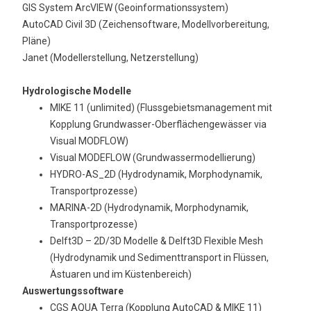
GIS System ArcVIEW (Geoinformationssystem)
AutoCAD Civil 3D (Zeichensoftware, Modellvorbereitung,
Pläne)
Janet (Modellerstellung, Netzerstellung)
Hydrologische Modelle
MIKE 11 (unlimited) (Flussgebietsmanagement mit
Kopplung Grundwasser-Oberflächengewässer via
Visual MODFLOW)
Visual MODEFLOW (Grundwassermodellierung)
HYDRO-AS_2D (Hydrodynamik, Morphodynamik,
Transportprozesse)
MARINA-2D (Hydrodynamik, Morphodynamik,
Transportprozesse)
Delft3D – 2D/3D Modelle & Delft3D Flexible Mesh
(Hydrodynamik und Sedimenttransport in Flüssen,
Ästuaren und im Küstenbereich)
Auswertungssoftware
CGS AQUA Terra (Kopplung AutoCAD & MIKE 11)