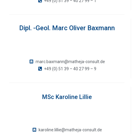
+49 (0) 51 39 – 40 27 99 – 1
Dipl. -Geol. Marc Oliver Baxmann
marc.baxmann@matheja-consult.de
+49 (0) 51 39 – 40 27 99 – 9
MSc Karoline Lillie
karoline.lillie@matheja-consult.de