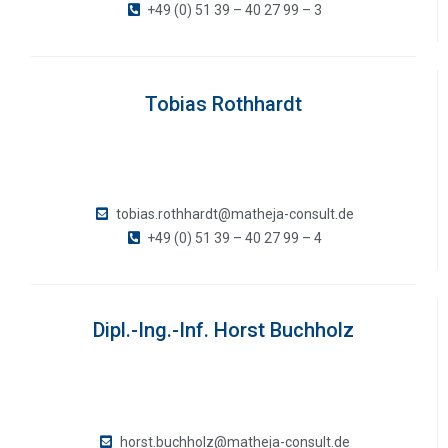
+49 (0) 51 39 – 40 27 99 – 3
Tobias Rothhardt
tobias.rothhardt@matheja-consult.de
+49 (0) 51 39 – 40 27 99 – 4
Dipl.-Ing.-Inf. Horst Buchholz
horst.buchholz@matheja-consult.de