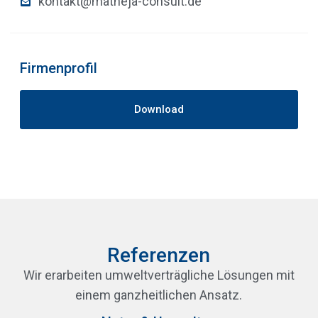
kontakt@matheja-consult.de
Firmenprofil
Download
Referenzen
Wir erarbeiten umweltverträgliche Lösungen mit
einem ganzheitlichen Ansatz.