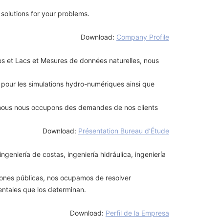
 solutions for your problems.
Download:
Company Profile
es et Lacs et Mesures de données naturelles, nous
pour les simulations hydro-numériques ainsi que
ues, nous nous occupons des demandes de nos clients
Download:
Présentation Bureau d’Étude
niería de costas, ingeniería hidráulica, ingeniería
ciones públicas, nos ocupamos de resolver
entales que los determinan.
Download:
Perfil de la Empresa