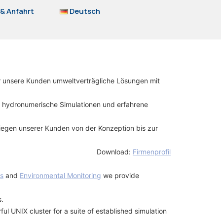
& Anfahrt
Deutsch
ür unsere Kunden umweltverträgliche Lösungen mit
r hydronumerische Simulationen und erfahrene
Anliegen unserer Kunden von der Konzeption bis zur
Download:
Firmenprofil
es
and
Environmental Monitoring
we provide
s.
 UNIX cluster for a suite of established simulation