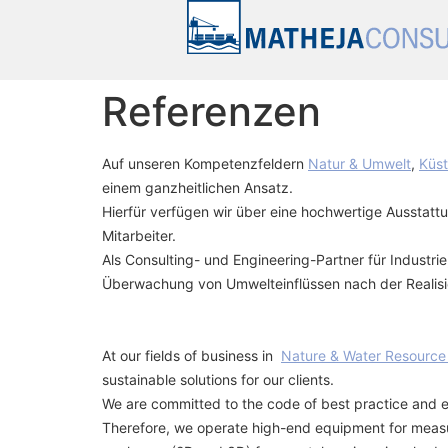
Referenzen
Auf unseren Kompetenzfeldern
Natur & Umwelt
,
Küs
einem ganzheitlichen Ansatz.
Hierfür verfügen wir über eine hochwertige Aussta
Mitarbeiter.
Als Consulting- und Engineering-Partner für Industrie
Überwachung von Umwelteinflüssen nach der Realisi
At our fields of business in
Nature & Water Resourc
sustainable solutions for our clients.
We are committed to the code of best practice and env
Therefore, we operate high-end equipment for measur