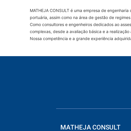
MATHEJA CONSULT é uma empresa de engenharia que o
portuária, assim como na área de gestão de regimes
Como consultores e engenheiros dedicados ao assess
complexas, desde a avaliação básica e a realização
Nossa competência e a grande experiência adquirid
MATHEJA CONSULT