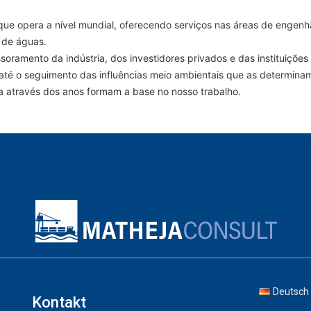
pera a nível mundial, oferecendo serviços nas áreas de engenhari
 de águas.
oramento da indústria, dos investidores privados e das instituiçõe
 até o seguimento das influências meio ambientais que as determina
a através dos anos formam a base no nosso trabalho.
Deutsch
Kontakt